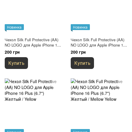
Новинка
Новинка
Чехол Silk Full Protective (AA)
Чехол Silk Full Protective (AA)
NO LOGO для Apple iPhone 16
NO LOGO для Apple iPhone 16
Plus (6.7") Зеленый / Dark Olive
Plus (6.7") Зеленый / Cyprus
200 грн
200 грн
Green
Купить
Купить
Новинка
Новинка