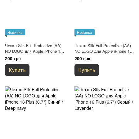
Новинка
Новинка
Чехол Silk Full Protective (AA)
Чехол Silk Full Protective (AA)
NO LOGO для Apple iPhone 16
NO LOGO для Apple iPhone 16
Plus (6.7") Сиреневый / Lilac
Plus (6.7") Сиреневый /
200 грн
200 грн
Dasheen
Купить
Купить