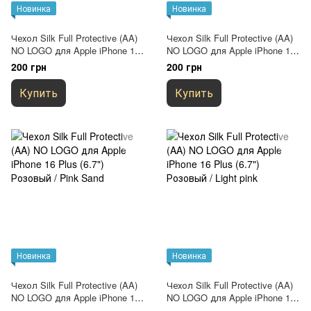
Новинка
Новинка
Чехол Silk Full Protective (AA)
Чехол Silk Full Protective (AA)
NO LOGO для Apple iPhone 16
NO LOGO для Apple iPhone 16
Plus (6.7") Синий / Deep navy
Plus (6.7") Серый / Lavender
200 грн
200 грн
Купить
Купить
Новинка
Новинка
Чехол Silk Full Protective (AA)
Чехол Silk Full Protective (AA)
NO LOGO для Apple iPhone 16
NO LOGO для Apple iPhone 16
Plus (6.7") Розовый / Pink Sand
Plus (6.7") Розовый / Light pink