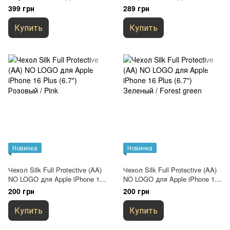
16 Plus (6.7") Прозрачный
Plus (6.7") Прозрачный
399 грн
289 грн
Купить
Купить
Новинка
Новинка
Чехол Silk Full Protective (AA)
Чехол Silk Full Protective (AA)
NO LOGO для Apple iPhone 16
NO LOGO для Apple iPhone 16
Plus (6.7") Розовый / Pink
Plus (6.7") Зеленый / Forest
200 грн
200 грн
green
Купить
Купить