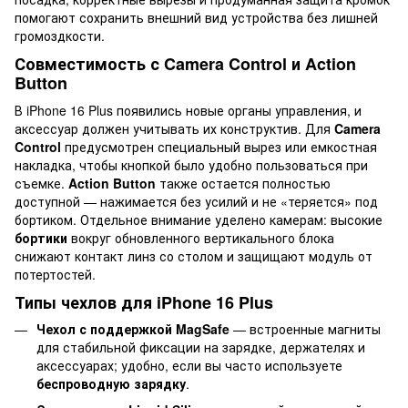
помогают сохранить внешний вид устройства без лишней
громоздкости.
Совместимость с Camera Control и Action
Button
В iPhone 16 Plus появились новые органы управления, и
аксессуар должен учитывать их конструктив. Для
Camera
Control
предусмотрен специальный вырез или емкостная
накладка, чтобы кнопкой было удобно пользоваться при
съемке.
Action Button
также остается полностью
доступной — нажимается без усилий и не «теряется» под
бортиком. Отдельное внимание уделено камерам: высокие
бортики
вокруг обновленного вертикального блока
снижают контакт линз со столом и защищают модуль от
потертостей.
Типы чехлов для iPhone 16 Plus
Чехол с поддержкой MagSafe
— встроенные магниты
для стабильной фиксации на зарядке, держателях и
аксессуарах; удобно, если вы часто используете
беспроводную зарядку
.