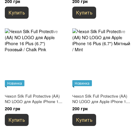
200 грн
200 грн
Купить
Купить
Новинка
Новинка
Чехол Silk Full Protective (AA)
Чехол Silk Full Protective (AA)
NO LOGO для Apple iPhone 16
NO LOGO для Apple iPhone 16
Plus (6.7") Розовый / Chalk
Plus (6.7") Мятный / Mint
200 грн
200 грн
Pink
Купить
Купить