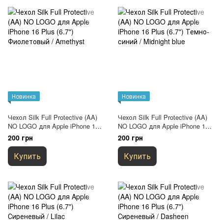
Новинка
Новинка
Чехол Silk Full Protective (AA)
Чехол Silk Full Protective (AA)
NO LOGO для Apple iPhone 16
NO LOGO для Apple iPhone 16
Plus (6.7") Фиолетовый /
Plus (6.7") Темно-синий /
200 грн
200 грн
Amethyst
Midnight blue
Купить
Купить