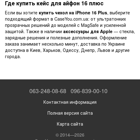
Где купить кейс для айфон 16 плюс
Если вы хотите
купить чехол на iPhone 16 Plus
, выберите
подходящий формат в CaseYou.com.ua: от ультратонких
прозрачных решений до моделей с MagSafe и усиленной
защитой. Также в наличии
аксессуары для Apple
— стекла,
зарядные решения и полезные дополнения. Оформление
заказа занимает несколько минут, доставка по Украине
доступна в Киев, Харьков, Одессу, Днепр, Львов и другие
города.
063-248-08-68
096-839-00-10
Контактная информация
Полная версия сайта
Карта сайта
© 2014—2026