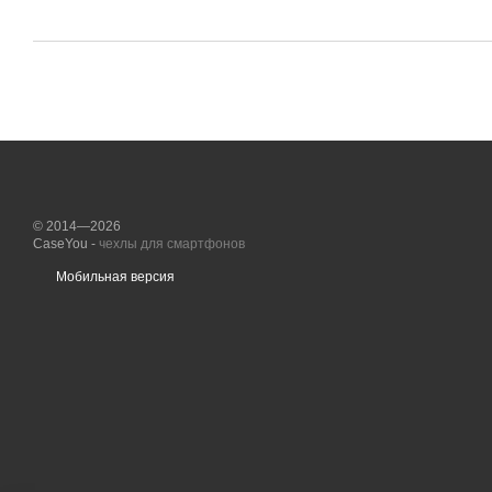
© 2014—2026
CaseYou -
чехлы для смартфонов
Мобильная версия