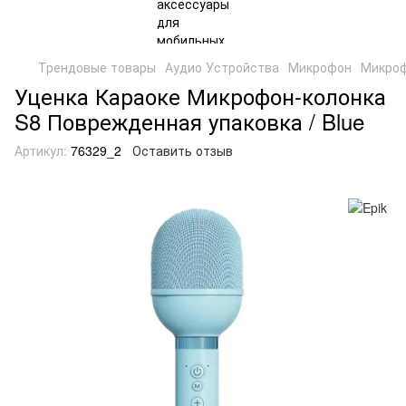
Трендовые товары
Аудио Устройства
Микрофон
Микроф
Уценка Караоке Микрофон-колонка
S8 Поврежденная упаковка / Blue
Артикул:
76329_2
Оставить отзыв