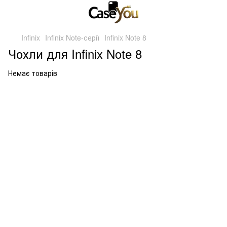
Infinix
Infinix Note-серії
Infinix Note 8
Чохли для Infinix Note 8
Немає товарів