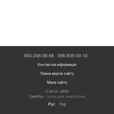
063-248-08-68
096-839-00-10
Контактна інформація
Повна версія сайту
Мапа сайту
© 2014—2026
CaseYou -
чохли для смартфонів
Рус
Укр