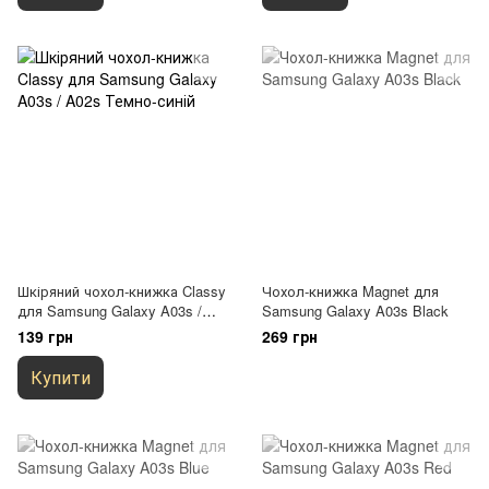
Шкіряний чохол-книжка Classy
Чохол-книжка Magnet для
для Samsung Galaxy A03s /
Samsung Galaxy A03s Black
A02s Темно-синій
139 грн
269 грн
Купити