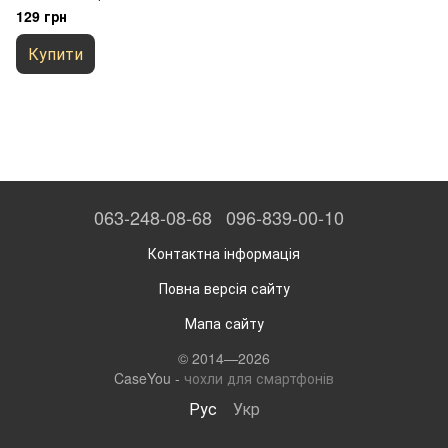
129 грн
Купити
063-248-08-68
096-839-00-10
Контактна інформація
Повна версія сайту
Мапа сайту
© 2014—2026
CaseYou -
чохли для смартфонів
Рус
Укр