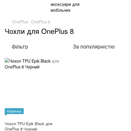
OnePlus
OnePlus 8
Чохли для OnePlus 8
Фільтр
За популярністю
Новинка
Чохол TPU Epik Black для
OnePlus 8 Чорний