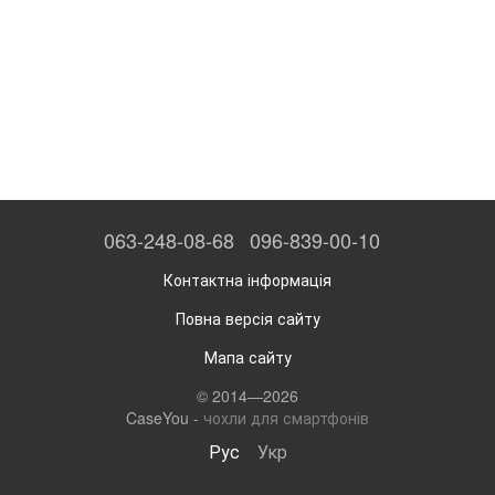
063-248-08-68
096-839-00-10
Контактна інформація
Повна версія сайту
Мапа сайту
© 2014—2026
CaseYou -
чохли для смартфонів
Рус
Укр