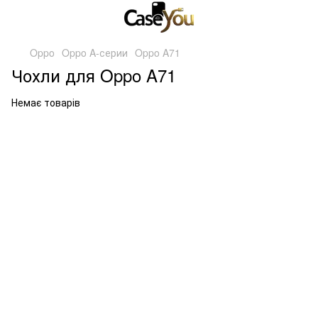
Oppo
Oppo A-серии
Oppo A71
Чохли для Oppo A71
Немає товарів