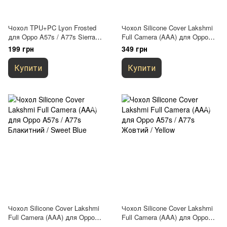
Чохол TPU+PC Lyon Frosted
Чохол Silicone Cover Lakshmi
для Oppo A57s / A77s Sierra
Full Camera (AAA) для Oppo
Blue
A57s / A77s Бордовий / Plum
199 грн
349 грн
Купити
Купити
Чохол Silicone Cover Lakshmi
Чохол Silicone Cover Lakshmi
Full Camera (AAA) для Oppo
Full Camera (AAA) для Oppo
A57s / A77s Блакитний / Sweet
A57s / A77s Жовтий / Yellow