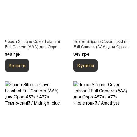
Чохол Silicone Cover Lakshmi
Чохол Silicone Cover Lakshmi
Full Camera (AAA) для Oppo
Full Camera (AAA) для Oppo
A57s / A77s Рожевий / Pink
A57s / A77s Сірий / Dark Gray
349 грн
349 грн
Sand
Купити
Купити