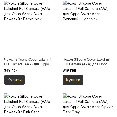
Чохол Silicone Cover Lakshmi
Чохол Silicone Cover Lakshmi
Full Camera (AAA) для Oppo
Full Camera (AAA) для Oppo
A57s / A77s Рожевий / Barbie
A57s / A77s Рожевий / Light
349 грн
349 грн
pink
pink
Купити
Купити