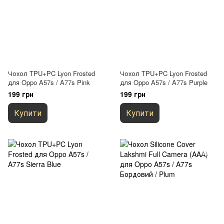
Чохол TPU+PC Lyon Frosted
Чохол TPU+PC Lyon Frosted
для Oppo A57s / A77s Pink
для Oppo A57s / A77s Purple
199 грн
199 грн
Купити
Купити