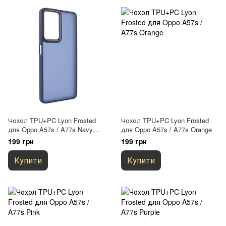
Чохол TPU+PC Lyon Frosted
Чохол TPU+PC Lyon Frosted
для Oppo A57s / A77s Navy
для Oppo A57s / A77s Orange
Blue
199 грн
199 грн
Купити
Купити