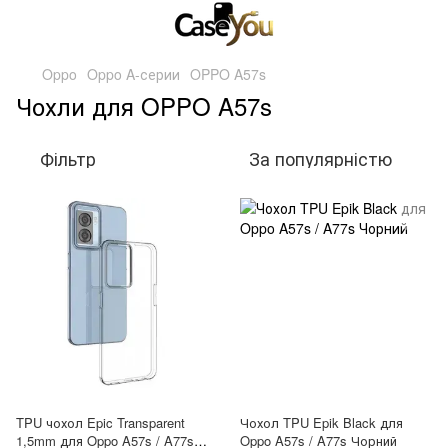
Oppo
Oppo A-серии
OPPO A57s
Чохли для OPPO A57s
Фільтр
За популярністю
TPU чохол Epic Transparent
Чохол TPU Epik Black для
1,5mm для Oppo A57s / A77s
Oppo A57s / A77s Чорний