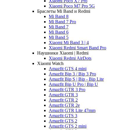
Xiaomi Poco X7 Pro
Xiaomi Poco M7 Pro 5G
Браслеты Mi Band и Redmi
Mi Band 8
Mi Band 7 Pro
Mi Band 7
Mi Band 6
Mi Band 5
Xiaomi Mi Band 3 | 4
Xiaomi Redmi Smart Band Pro
Наушники Xiaomi | Redmi
Xiaomi Redmi AirDots
Xiaomi Watch
Amazfit GTS 4 mini
Amazfit Bip 3 / Bip 3 Pro
Amazfit Bip S | Bip - Bip Lite
Amazfit Bip U Pro | Bip U
Amazfit GTR 3 Pro
Amazfit GTR 3
Amazfit GTR 2
Amazfit GTR 2e
Amazfit GTR Lite 47mm
Amazfit GTS 3
Amazfit GTS 2
Amazfit GTS 2 mini