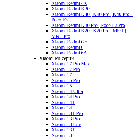
Xiaomi Redmi 4X
Xiaomi Redmi K30
Xiaomi Redmi K40 | K40 Pro | K40 Pro+ |
Poco F3
Xiaomi Redmi K30 Pro | Poco F2 Pro
Xiaomi Redmi K20 | K20 Pro | Mi9T |
Mi9T Pro
Xiaomi Redmi Go
Xiaomi Redmi 6
Xiaomi Redmi 6A
Xiaomi Mi-серии
Xiaomi 17 Pro Max
Xiaomi 17 Pro
Xiaomi 17
Xiaomi 15 Pro
Xiaomi 15
Xiaomi 14 Ultra
Xiaomi 14 Pro
Xiaomi 14T
Xiaomi 14
Xiaomi 13T Pro
Xiaomi 13 Pro
Xiaomi 13 Lite
Xiaomi 13T
Xiaomi 13