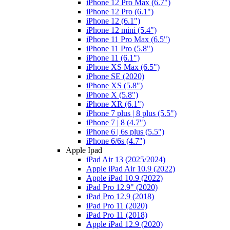
iPhone 12 Pro Max (6.7")
iPhone 12 Pro (6.1")
iPhone 12 (6.1")
iPhone 12 mini (5.4")
iPhone 11 Pro Max (6.5")
iPhone 11 Pro (5.8")
iPhone 11 (6.1")
iPhone XS Max (6.5")
iPhone SE (2020)
iPhone XS (5.8")
iPhone X (5.8")
iPhone XR (6.1")
iPhone 7 plus | 8 plus (5.5")
iPhone 7 | 8 (4.7")
iPhone 6 | 6s plus (5.5")
iPhone 6/6s (4.7")
Apple Ipad
iPad Air 13 (2025/2024)
Apple iPad Air 10.9 (2022)
Apple iPad 10.9 (2022)
iPad Pro 12.9" (2020)
iPad Pro 12.9 (2018)
iPad Pro 11 (2020)
iPad Pro 11 (2018)
Apple iPad 12.9 (2020)