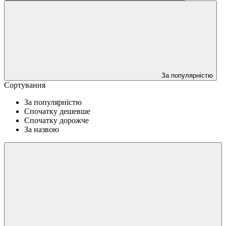
За популярністю
Сортування
За популярністю
Спочатку дешевше
Спочатку дорожче
За назвою