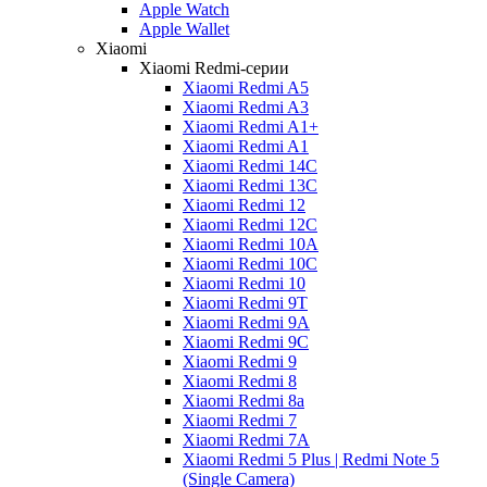
Apple Watch
Apple Wallet
Xiaomi
Xiaomi Redmi-серии
Xiaomi Redmi A5
Xiaomi Redmi A3
Xiaomi Redmi A1+
Xiaomi Redmi A1
Xiaomi Redmi 14C
Xiaomi Redmi 13C
Xiaomi Redmi 12
Xiaomi Redmi 12C
Xiaomi Redmi 10A
Xiaomi Redmi 10C
Xiaomi Redmi 10
Xiaomi Redmi 9T
Xiaomi Redmi 9A
Xiaomi Redmi 9C
Xiaomi Redmi 9
Xiaomi Redmi 8
Xiaomi Redmi 8a
Xiaomi Redmi 7
Xiaomi Redmi 7A
Xiaomi Redmi 5 Plus | Redmi Note 5
(Single Camera)