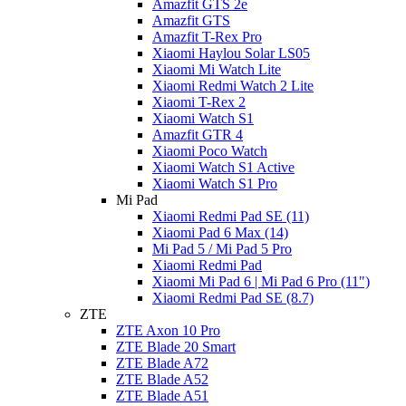
Amazfit GTS 2e
Amazfit GTS
Amazfit T-Rex Pro
Xiaomi Haylou Solar LS05
Xiaomi Mi Watch Lite
Xiaomi Redmi Watch 2 Lite
Xiaomi T-Rex 2
Xiaomi Watch S1
Amazfit GTR 4
Xiaomi Poco Watch
Xiaomi Watch S1 Active
Xiaomi Watch S1 Pro
Mi Pad
Xiaomi Redmi Pad SE (11)
Xiaomi Pad 6 Max (14)
Mi Pad 5 / Mi Pad 5 Pro
Xiaomi Redmi Pad
Xiaomi Mi Pad 6 | Mi Pad 6 Pro (11")
Xiaomi Redmi Pad SE (8.7)
ZTE
ZTE Axon 10 Pro
ZTE Blade 20 Smart
ZTE Blade A72
ZTE Blade A52
ZTE Blade A51