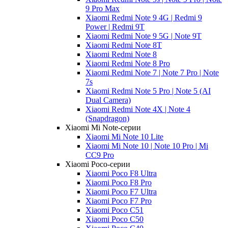
9 Pro Max
Xiaomi Redmi Note 9 4G | Redmi 9
Power | Redmi 9T
Xiaomi Redmi Note 9 5G | Note 9T
Xiaomi Redmi Note 8T
Xiaomi Redmi Note 8
Xiaomi Redmi Note 8 Pro
Xiaomi Redmi Note 7 | Note 7 Pro | Note
7s
Xiaomi Redmi Note 5 Pro | Note 5 (AI
Dual Camera)
Xiaomi Redmi Note 4X | Note 4
(Snapdragon)
Xiaomi Mi Note-серии
Xiaomi Mi Note 10 Lite
Xiaomi Mi Note 10 | Note 10 Pro | Mi
CC9 Pro
Xiaomi Poco-серии
Xiaomi Poco F8 Ultra
Xiaomi Poco F8 Pro
Xiaomi Poco F7 Ultra
Xiaomi Poco F7 Pro
Xiaomi Poco C51
Xiaomi Poco C50