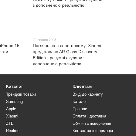
22 лютого 2023
 iPhone 15
Поглянь на світ по-новому: Xiaomi
нати
представляє AR Glass Discovery
Edition - розумні окуляри з
доповненою реальністю!
Каталог
Клієнтам
Трендові товари
Вхід до кабінету
Samsung
Каталог
Apple
Про нас
Xiaomi
Оплата і доставка
ZTE
Обмін та повернення
Realme
Контактна інформація