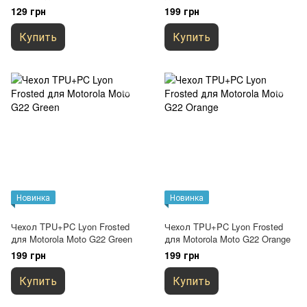
Черный
129 грн
199 грн
Купить
Купить
Новинка
Новинка
Чехол TPU+PC Lyon Frosted
Чехол TPU+PC Lyon Frosted
для Motorola Moto G22 Green
для Motorola Moto G22 Orange
199 грн
199 грн
Купить
Купить