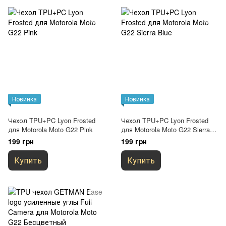
Новинка
Новинка
Чехол TPU+PC Lyon Frosted
Чехол TPU+PC Lyon Frosted
для Motorola Moto G22 Pink
для Motorola Moto G22 Sierra
Blue
199 грн
199 грн
Купить
Купить