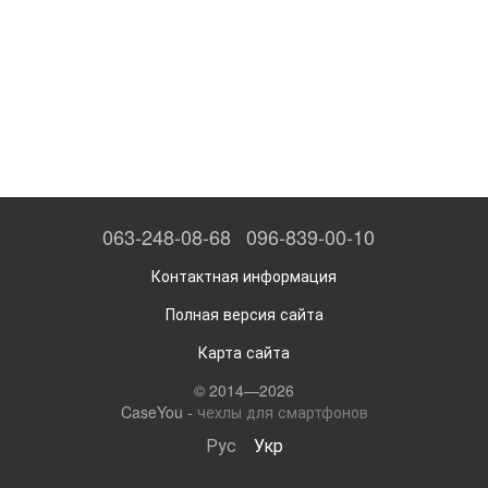
063-248-08-68
096-839-00-10
Контактная информация
Полная версия сайта
Карта сайта
© 2014—2026
CaseYou -
чехлы для смартфонов
Рус
Укр