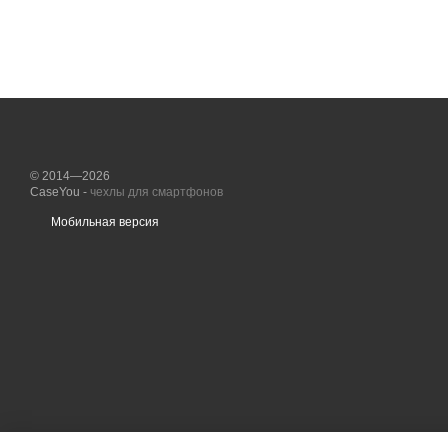
© 2014—2026
CaseYou -
чехлы для смартфонов
Мобильная версия