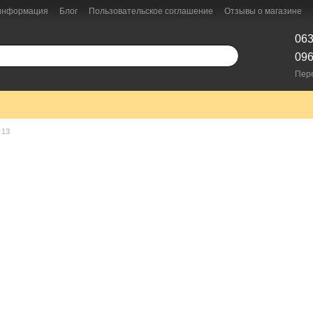
 информация
Блог
Пользовательское соглашение
Отзывы о магазине
063
096
Пер
 13