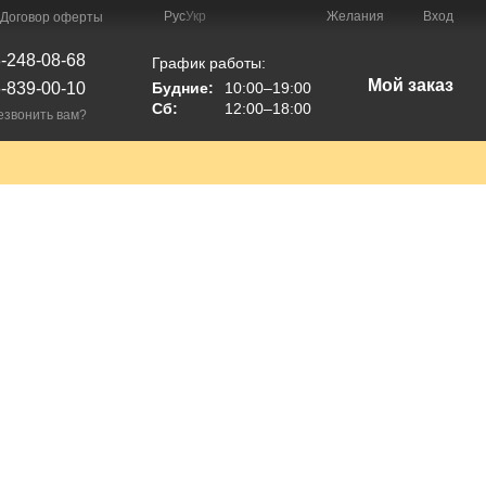
Рус
Укр
Желания
Вход
Договор оферты
-248-08-68
График работы:
Мой заказ
-839-00-10
Будние:
10:00–19:00
Сб:
12:00–18:00
езвонить вам?