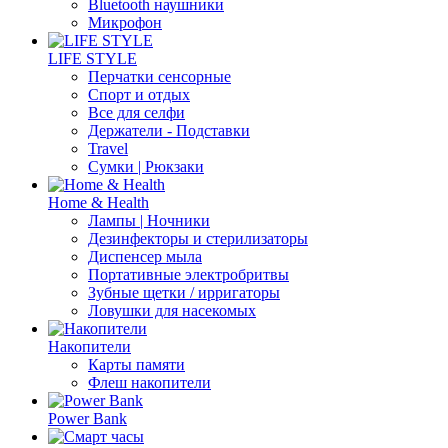
Bluetooth наушники
Микрофон
LIFE STYLE
Перчатки сенсорные
Спорт и отдых
Все для селфи
Держатели - Подставки
Travel
Сумки | Рюкзаки
Home & Health
Лампы | Ночники
Дезинфекторы и стерилизаторы
Диспенсер мыла
Портативные электробритвы
Зубные щетки / ирригаторы
Ловушки для насекомых
Накопители
Карты памяти
Флеш накопители
Power Bank