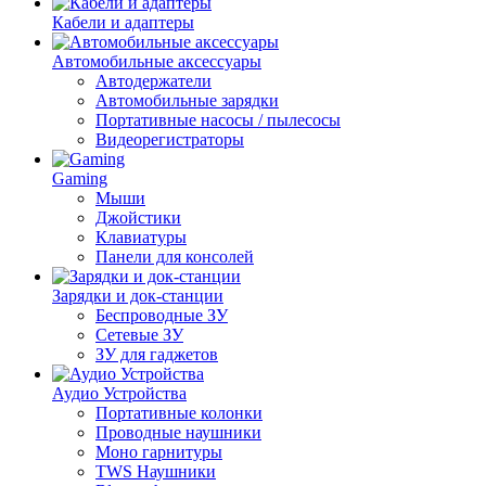
Кабели и адаптеры
Автомобильные аксессуары
Автодержатели
Автомобильные зарядки
Портативные насосы / пылесосы
Видеорегистраторы
Gaming
Мыши
Джойстики
Клавиатуры
Панели для консолей
Зарядки и док-станции
Беспроводные ЗУ
Сетевые ЗУ
ЗУ для гаджетов
Аудио Устройства
Портативные колонки
Проводные наушники
Моно гарнитуры
TWS Наушники