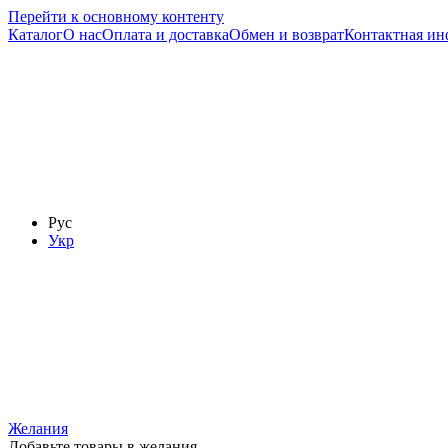
Перейти к основному контенту
Каталог
О нас
Оплата и доставка
Обмен и возврат
Контактная и
Рус
Укр
Желания
Добавьте товары в желания