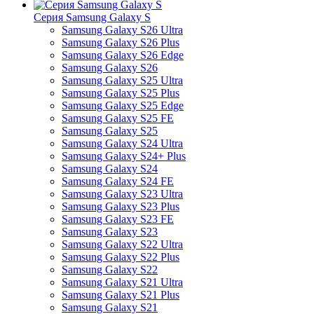
Серия Samsung Galaxy S
Samsung Galaxy S26 Ultra
Samsung Galaxy S26 Plus
Samsung Galaxy S26 Edge
Samsung Galaxy S26
Samsung Galaxy S25 Ultra
Samsung Galaxy S25 Plus
Samsung Galaxy S25 Edge
Samsung Galaxy S25 FE
Samsung Galaxy S25
Samsung Galaxy S24 Ultra
Samsung Galaxy S24+ Plus
Samsung Galaxy S24
Samsung Galaxy S24 FE
Samsung Galaxy S23 Ultra
Samsung Galaxy S23 Plus
Samsung Galaxy S23 FE
Samsung Galaxy S23
Samsung Galaxy S22 Ultra
Samsung Galaxy S22 Plus
Samsung Galaxy S22
Samsung Galaxy S21 Ultra
Samsung Galaxy S21 Plus
Samsung Galaxy S21