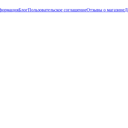
нформация
Блог
Пользовательское соглашение
Отзывы о магазине
Д