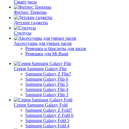
Смарт часы
Фитнес Трекеры
Детские гаджеты
Стилусы
Аксессуары для умных часов
Ремешки и браслеты для часов
Ремешки для Mi Band
Серия Samsung Galaxy Flip
Samsung Galaxy Z Flip7
Samsung Galaxy Flip 6
Samsung Galaxy Flip 5
Samsung Galaxy Flip 4
Samsung Galaxy Flip 3
Серия Samsung Galaxy Fold
Samsung Galaxy Z Fold7
Samsung Galaxy Z Fold 6
Samsung Galaxy Fold 5
Samsung Galaxy Fold 4