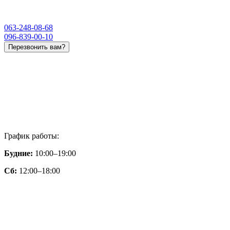
063-248-08-68
096-839-00-10
Перезвонить вам?
График работы:
Будние:
10:00–19:00
Сб:
12:00–18:00