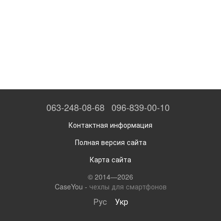
063-248-08-68
096-839-00-10
Контактная информация
Полная версия сайта
Карта сайта
© 2014—2026
CaseYou -
чехлы для смартфонов
Рус
Укр