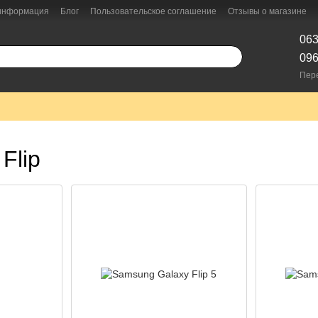
 информация
Блог
Пользовательское соглашение
Отзывы о магазине
063
096
Пер
Flip