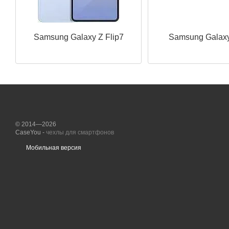
Samsung Galaxy Z Flip7
Samsung Galaxy
© 2014—2026
CaseYou -
чехлы для смартфонов
Мобильная версия