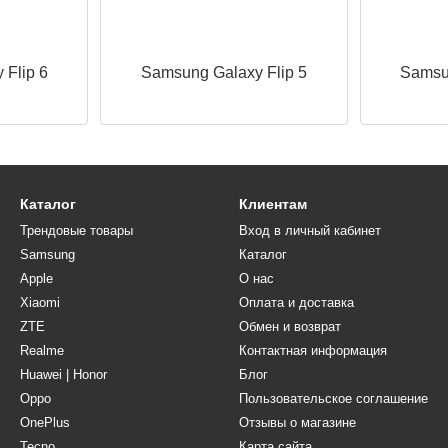
 Flip 6
Samsung Galaxy Flip 5
Samsun
Каталог
Клиентам
Трендовые товары
Вход в личный кабинет
Samsung
Каталог
Apple
О нас
Xiaomi
Оплата и доставка
ZTE
Обмен и возврат
Realme
Контактная информация
Huawei | Honor
Блог
Oppo
Пользовательское соглашение
OnePlus
Отзывы о магазине
Tecno
Карта сайта