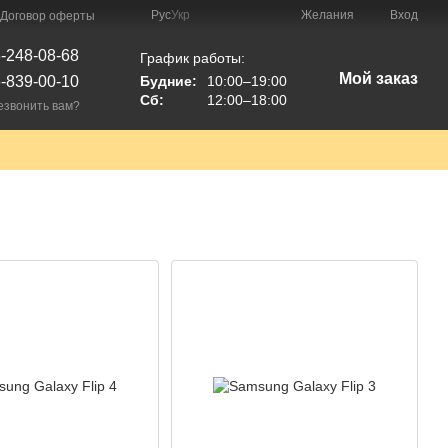
Рус
Укр
Желания
Вход
Договор оферты
-248-08-68
График работы:
Мой заказ
-839-00-10
Будние:
10:00–19:00
Сб:
12:00–18:00
езвонить вам?