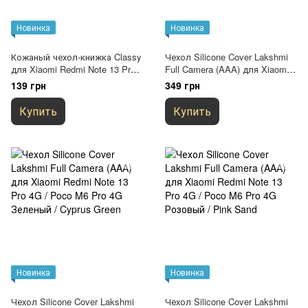
Новинка
Новинка
Кожаный чехол-книжка Classy
Чехол Silicone Cover Lakshmi
для Xiaomi Redmi Note 13 Pro
Full Camera (AAA) для Xiaomi
4G / Poco M6 Pro 4G Черный
Redmi Note 13 Pro 4G / Poco
139 грн
349 грн
M6 Pro 4G Желтый / Yellow
Купить
Купить
Новинка
Новинка
Чехол Silicone Cover Lakshmi
Чехол Silicone Cover Lakshmi