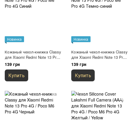
Новинка
Новинка
Кожаный чехол-книжка Classy
Кожаный чехол-книжка Classy
для Xiaomi Redmi Note 13 Pro
для Xiaomi Redmi Note 13 Pro
4G / Poco M6 Pro 4G Синий
4G / Poco M6 Pro 4G Темно-
139 грн
139 грн
синий
Купить
Купить