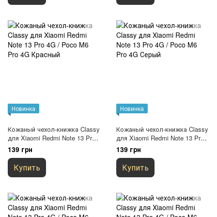
Новинка
Новинка
Кожаный чехол-книжка Classy
Кожаный чехол-книжка Classy
для Xiaomi Redmi Note 13 Pro
для Xiaomi Redmi Note 13 Pro
4G / Poco M6 Pro 4G Красный
4G / Poco M6 Pro 4G Серый
139 грн
139 грн
Купить
Купить