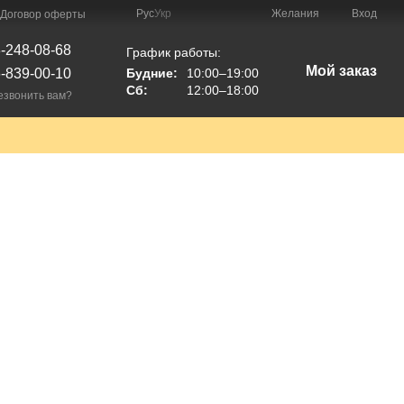
Рус
Укр
Желания
Вход
Договор оферты
-248-08-68
График работы:
Мой заказ
-839-00-10
Будние:
10:00–19:00
Сб:
12:00–18:00
езвонить вам?