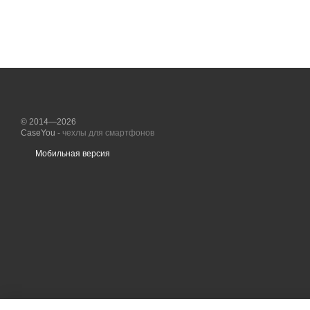
© 2014—2026
CaseYou -
чехлы для смартфонов
Мобильная версия