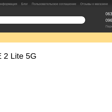
 информация
Блог
Пользовательское соглашение
Отзывы о магазине
063
096
Пер
 2 Lite 5G