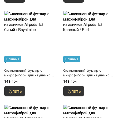
Новинка
Новинка
Силиконовый футляр с
Силиконовый футляр с
микрофиброй для наушников
микрофиброй для наушников
Airpods 1/2 Синий / Royal blue
Airpods 1/2 Красный / Red
149 грн
149 грн
Купить
Купить