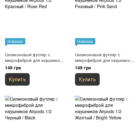
Новинка
Новинка
Силиконовый футляр с
Силиконовый футляр с
микрофиброй для наушников
микрофиброй для наушников
Airpods 1/2 Красный / Rose
Airpods 1/2 Розовый / Pink
149 грн
149 грн
Red
Sand
Купить
Купить