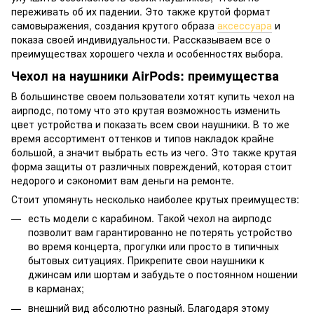
переживать об их падении. Это также крутой формат
самовыражения, создания крутого образа
аксессуара
и
показа своей индивидуальности. Рассказываем все о
преимуществах хорошего чехла и особенностях выбора.
Чехол на наушники AirPods: преимущества
В большинстве своем пользователи хотят купить чехол на
аирподс, потому что это крутая возможность изменить
цвет устройства и показать всем свои наушники. В то же
время ассортимент оттенков и типов накладок крайне
большой, а значит выбрать есть из чего. Это также крутая
форма защиты от различных повреждений, которая стоит
недорого и сэкономит вам деньги на ремонте.
Стоит упомянуть несколько наиболее крутых преимуществ:
есть модели с карабином. Такой чехол на аирподс
позволит вам гарантированно не потерять устройство
во время концерта, прогулки или просто в типичных
бытовых ситуациях. Прикрепите свои наушники к
джинсам или шортам и забудьте о постоянном ношении
в карманах;
внешний вид абсолютно разный. Благодаря этому