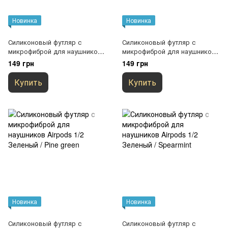
Новинка
Новинка
Силиконовый футляр с
Силиконовый футляр с
микрофиброй для наушников
микрофиброй для наушников
Airpods 1/2 Черный / Black
Airpods 1/2 Желтый / Bright
149 грн
149 грн
Yellow
Купить
Купить
Новинка
Новинка
Силиконовый футляр с
Силиконовый футляр с