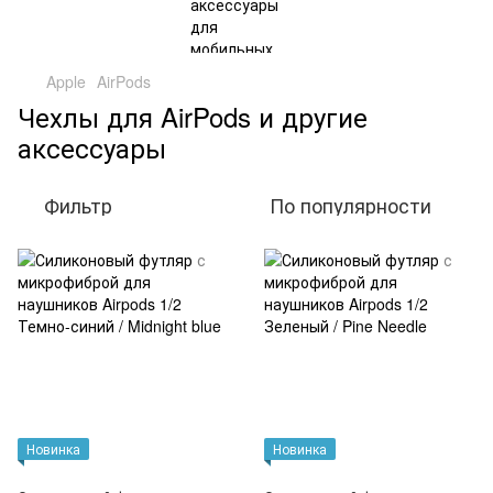
Apple
AirPods
Чехлы для AirPods и другие
аксессуары
Фильтр
По популярности
Новинка
Новинка