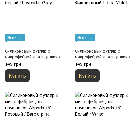
Новинка
Новинка
Силиконовый футляр с
Силиконовый футляр с
микрофиброй для наушников
микрофиброй для наушников
Airpods 1/2 Серый / Lavender
Airpods 1/2 Фиолетовый / Ultra
149 грн
149 грн
Gray
Violet
Купить
Купить