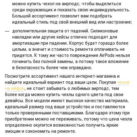
можно купить чехол на аирподс, чтобы выделиться
среди окружающих и показать свою индивидуальность.
Большой ассортимент позволит вам подобрать
идеальный стиль под свой внешний вид или настроение;
дополнительная защита от падений. Силиконовые
накладки или другие кейсы отлично подходят для
амортизации при падении. Корпус будет гораздо более
целым, а значит и стоимость ремонта оплачивать не
придется. К тому же часто повреждения AirPods нельзя
починить без полной замены, а потому такое вложение
в безопасность более чем оправдано.
Посмотрите ассортимент нашего интернет-магазина и
найдите идеальный вариант под ваши цели. Покупая
чехол
на Айфон
, не стоит забывать о любимых аирподс, тем
более когда можно купить чехлы одного цвета под свои
девайсы. Все модели имеют высокое качество материала,
идеальный размер под ваше устройство и поставляются
только проверенными поставщиками. Благодаря этому при
приобретении можно не переживать, потому что цена чехла
определенно окупится возможностью получить яркие
эмоции и сэкономить на ремонте.