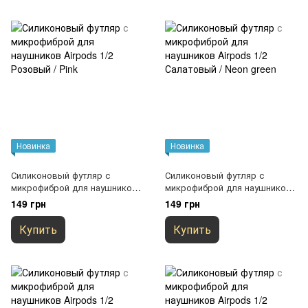
Новинка
Новинка
Силиконовый футляр с
Силиконовый футляр с
микрофиброй для наушников
микрофиброй для наушников
Airpods 1/2 Розовый / Pink
Airpods 1/2 Салатовый / Neon
149 грн
149 грн
green
Купить
Купить