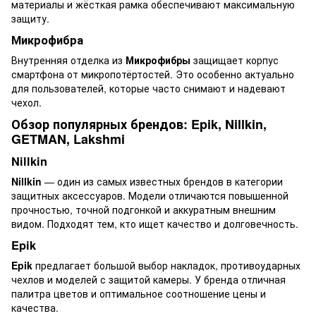
материалы и жёсткая рамка обеспечивают максимальную
защиту.
Микрофибра
Внутренняя отделка из
Микрофибры
защищает корпус
смартфона от микропотёртостей. Это особенно актуально
для пользователей, которые часто снимают и надевают
чехол.
Обзор популярных брендов: Epik, Nillkin,
GETMAN, Lakshmi
Nillkin
Nillkin
— один из самых известных брендов в категории
защитных аксессуаров. Модели отличаются повышенной
прочностью, точной подгонкой и аккуратным внешним
видом. Подходят тем, кто ищет качество и долговечность.
Epik
Epik
предлагает большой выбор накладок, противоударных
чехлов и моделей с защитой камеры. У бренда отличная
палитра цветов и оптимальное соотношение цены и
качества.