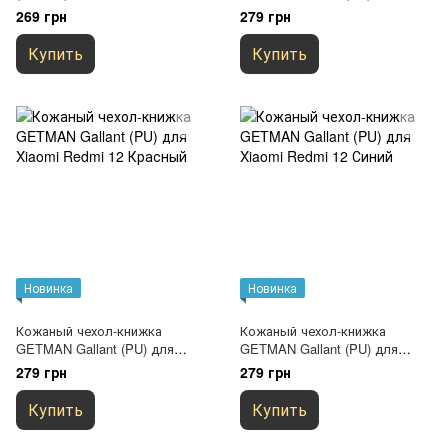
13 / Poco M6 Pro 5G / M6 4G
Xiaomi Redmi 12 Коричневый
269 грн
279 грн
Черный
Купить
Купить
Новинка
Новинка
Кожаный чехол-книжка
Кожаный чехол-книжка
GETMAN Gallant (PU) для
GETMAN Gallant (PU) для
Xiaomi Redmi 12 Красный
Xiaomi Redmi 12 Синий
279 грн
279 грн
Купить
Купить