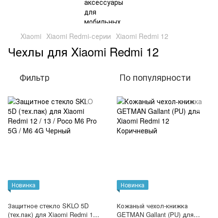
Xiaomi
Xiaomi Redmi-серии
Xiaomi Redmi 12
Чехлы для Xiaomi Redmi 12
Фильтр
По популярности
Новинка
Новинка
Защитное стекло SKLO 5D
Кожаный чехол-книжка
(тех.пак) для Xiaomi Redmi 12 /
GETMAN Gallant (PU) для