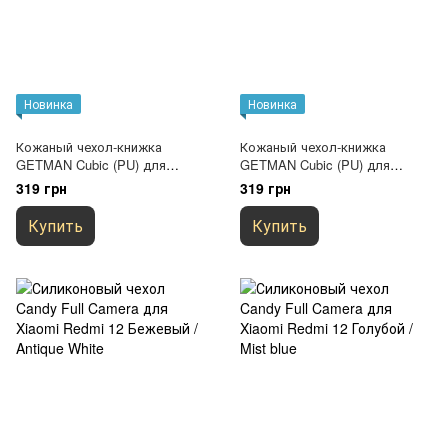
Новинка
Новинка
Кожаный чехол-книжка
Кожаный чехол-книжка
GETMAN Cubic (PU) для
GETMAN Cubic (PU) для
Xiaomi Redmi 12 Синий
Xiaomi Redmi 12 Черный
319 грн
319 грн
Купить
Купить