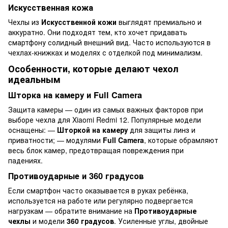
Искусственная кожа
Чехлы из
Искусственной кожи
выглядят премиально и
аккуратно. Они подходят тем, кто хочет придавать
смартфону солидный внешний вид. Часто используются в
чехлах-книжках и моделях с отделкой под минимализм.
Особенности, которые делают чехол
идеальным
Шторка на камеру и Full Camera
Защита камеры — один из самых важных факторов при
выборе чехла для Xiaomi Redmi 12. Популярные модели
оснащены: —
Шторкой на камеру
для защиты линз и
приватности; — модулями
Full Camera
, которые обрамляют
весь блок камер, предотвращая повреждения при
падениях.
Противоударные и 360 градусов
Если смартфон часто оказывается в руках ребёнка,
используется на работе или регулярно подвергается
нагрузкам — обратите внимание на
Противоударные
чехлы
и модели
360 градусов
. Усиленные углы, двойные