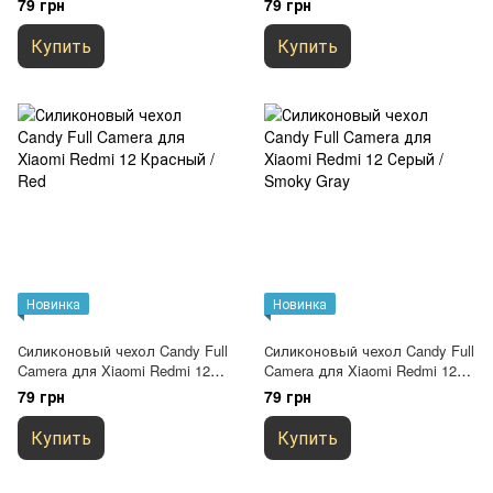
79 грн
79 грн
Купить
Купить
Новинка
Новинка
Силиконовый чехол Candy Full
Силиконовый чехол Candy Full
Camera для Xiaomi Redmi 12
Camera для Xiaomi Redmi 12
Красный / Red
Серый / Smoky Gray
79 грн
79 грн
Купить
Купить