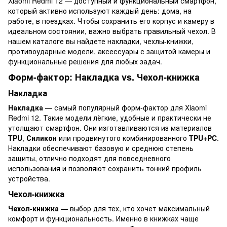
Xiaomi Redmi 12 — доступный и функциональный смартфон,
который активно используют каждый день: дома, на
работе, в поездках. Чтобы сохранить его корпус и камеру в
идеальном состоянии, важно выбрать правильный чехол. В
нашем каталоге вы найдете накладки, чехлы-книжки,
противоударные модели, аксессуары с защитой камеры и
функциональные решения для любых задач.
Форм-фактор: Накладка vs. Чехол-книжка
Накладка
Накладка
— самый популярный форм-фактор для Xiaomi
Redmi 12. Такие модели лёгкие, удобные и практически не
утолщают смартфон. Они изготавливаются из материалов
TPU
,
Силикон
или продвинутого комбинированного
TPU+PC
.
Накладки обеспечивают базовую и среднюю степень
защиты, отлично подходят для повседневного
использования и позволяют сохранить тонкий профиль
устройства.
Чехол-книжка
Чехол-книжка
— выбор для тех, кто хочет максимальный
комфорт и функциональность. Именно в книжках чаще