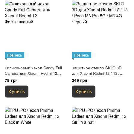
Новинка
Новинка
Силиконовый чехол Candy Full
Защитное стекло SKLO 3D
Camera для Xiaomi Redmi 12
для Xiaomi Redmi 12 / 13 /
Фисташковый
Poco M6 Pro 5G / M6 4G
79 грн
349 грн
Черный
Купить
Купить