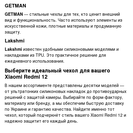
GETMAN
GETMAN
— стильные чехлы для тех, кто ценит внешний
вид и функциональность. Часто используют элементы из
искусственной кожи, плотные материалы и продуманную
защиту.
Lakshmi
Lakshmi
известен удобными силиконовыми моделями и
накладками из TPU. Это практичное решение для
ежедневного использования.
Выберите идеальный чехол для вашего
Xiaomi Redmi 12
В нашем ассортименте представлены десятки моделей —
от ультратонких силиконовых накладок до противоударных
решений с защитой камеры. Выбирайте по форм-фактору,
материалу или бренду, а мы обеспечим быструю доставку
по Украине и гарантию качества. Найдите именно тот
чехол, который подчеркнёт стиль вашего Xiaomi Redmi 12 и
надежно защитит его каждый день.