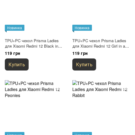
Новинка
Новинка
TPU+PC чехол Prisma Ladies
TPU+PC чехол Prisma Ladies
для Xiaomi Redmi 12 Black in
для Xiaomi Redmi 12 Girl in a
White
hat
119 грн
119 грн
Купить
Купить
Новинка
Новинка