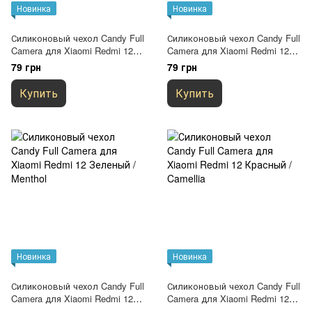
Новинка
Новинка
Силиконовый чехол Candy Full
Силиконовый чехол Candy Full
Camera для Xiaomi Redmi 12
Camera для Xiaomi Redmi 12
Бежевый / Antique White
Голубой / Mist blue
79 грн
79 грн
Купить
Купить
Новинка
Новинка
Силиконовый чехол Candy Full
Силиконовый чехол Candy Full
Camera для Xiaomi Redmi 12
Camera для Xiaomi Redmi 12
Зеленый / Menthol
Красный / Camellia