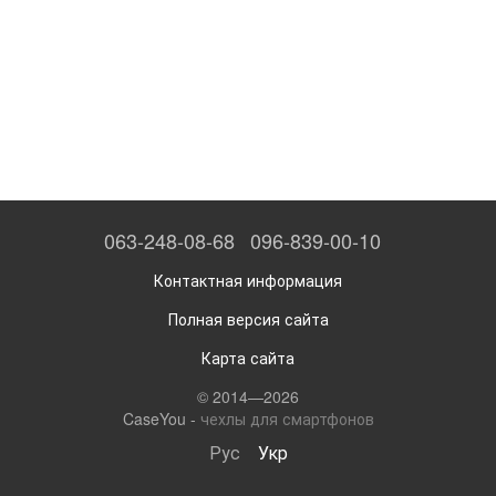
063-248-08-68
096-839-00-10
Контактная информация
Полная версия сайта
Карта сайта
© 2014—2026
CaseYou -
чехлы для смартфонов
Рус
Укр