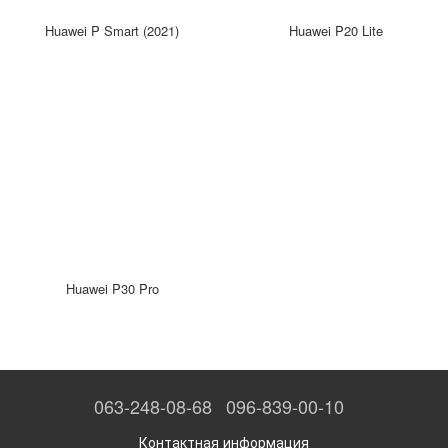
Huawei P Smart (2021)
Huawei P20 Lite
Huawei P30 Pro
063-248-08-68
096-839-00-10
Контактная информация