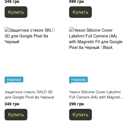
349 грн
599 грн
Купить
Купить
Новинка
Новинка
Защитное стекло SKLO 3D
Чехол Silicone Cover Lakshmi
для Google Pixel 8a Черный
Full Camera (AA) with Magnetic
Fit для Google Pixel 8a Черный
349 грн
299 грн
/ Black
Купить
Купить