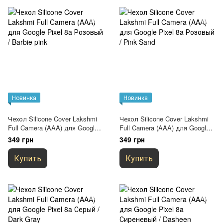
Новинка
Новинка
Чехол Silicone Cover Lakshmi
Чехол Silicone Cover Lakshmi
Full Camera (AAA) для Google
Full Camera (AAA) для Google
Pixel 8a Розовый / Barbie pink
Pixel 8a Розовый / Pink Sand
349 грн
349 грн
Купить
Купить