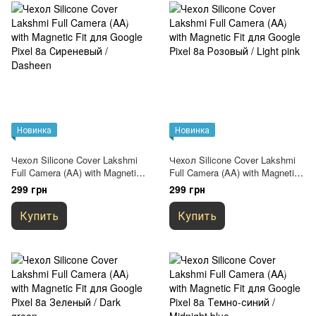
Новинка
Новинка
Чехол Silicone Cover Lakshmi
Чехол Silicone Cover Lakshmi
Full Camera (AA) with Magnetic
Full Camera (AA) with Magnetic
Fit для Google Pixel 8a
Fit для Google Pixel 8a
299 грн
299 грн
Сиреневый / Dasheen
Розовый / Light pink
Купить
Купить