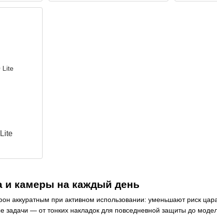
 Lite
са и камеры на каждый день
тфон аккуратным при активном использовании: уменьшают риск цара
ые задачи — от тонких накладок для повседневной защиты до мод