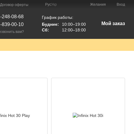
Рус
Укр
Желания
Вход
Договор оферты
-248-08-68
График работы:
Мой заказ
-839-00-10
Будние:
10:00–19:00
Сб:
12:00–18:00
езвонить вам?