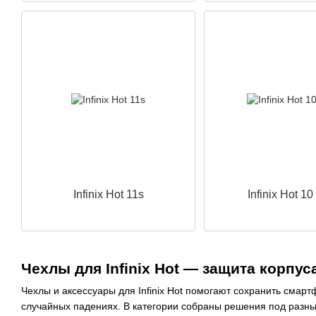
Infinix Hot 11s
Infinix Hot 10
Чехлы для Infinix Hot — защита корпу
Чехлы и аксессуары для Infinix Hot помогают сохранить смар
случайных падениях. В категории собраны решения под разн