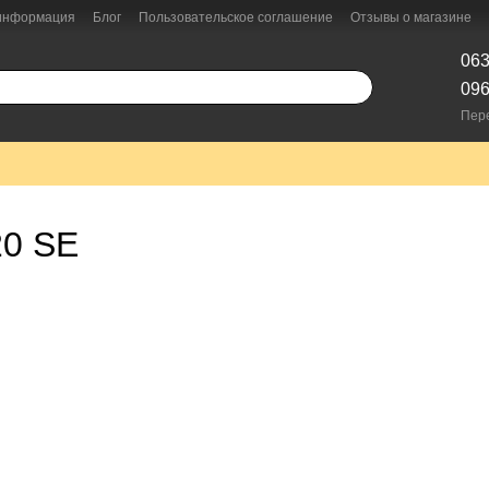
 информация
Блог
Пользовательское соглашение
Отзывы о магазине
063
096
Пер
20 SE