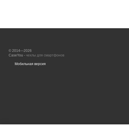
© 2014—2026
CaseYou -
чехлы для смартфонов
Мобильная версия