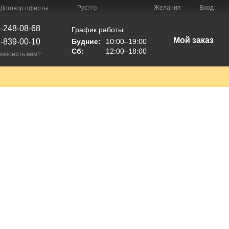
Рус
Укр
Желания
Вход
Договор оферты
-248-08-68
График работы:
Мой заказ
-839-00-10
Будние:
10:00–19:00
Сб:
12:00–18:00
езвонить вам?