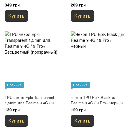
Черный
Pro+ Черный
349 грн
269 грн
Купить
Купить
Новинка
Новинка
TPU чехол Epic Transparent
Чехол TPU Epik Black для
1,5mm для Realme 9 4G / 9
Realme 9 4G / 9 Pro+ Черный
Pro+ Бесцветный
139 грн
129 грн
(прозрачный)
Купить
Купить