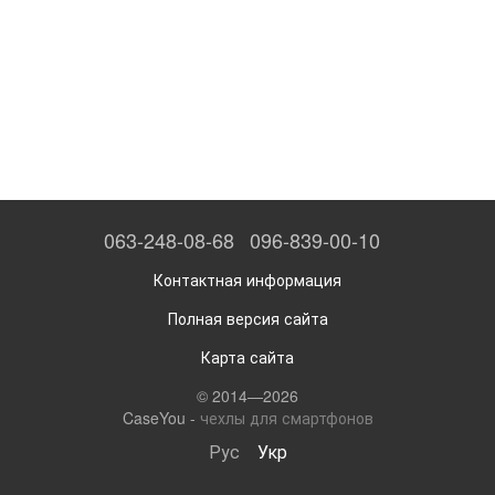
063-248-08-68
096-839-00-10
Контактная информация
Полная версия сайта
Карта сайта
© 2014—2026
CaseYou -
чехлы для смартфонов
Рус
Укр