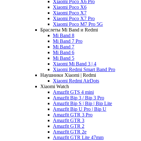
Xiaomi Poco X6 Pro
Xiaomi Poco X6
Xiaomi Poco X7
Xiaomi Poco X7 Pro
Xiaomi Poco M7 Pro 5G
Браслеты Mi Band и Redmi
Mi Band 8
Mi Band 7 Pro
Mi Band 7
Mi Band 6
Mi Band 5
Xiaomi Mi Band 3 | 4
Xiaomi Redmi Smart Band Pro
Наушники Xiaomi | Redmi
Xiaomi Redmi AirDots
Xiaomi Watch
Amazfit GTS 4 mini
Amazfit Bip 3 / Bip 3 Pro
Amazfit Bip S | Bip | Bip Lite
Amazfit Bip U Pro | Bip U
Amazfit GTR 3 Pro
Amazfit GTR 3
Amazfit GTR 2
Amazfit GTR 2e
Amazfit GTR Lite 47mm