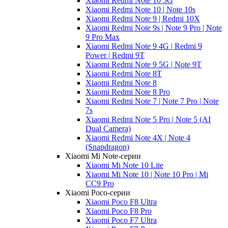
Xiaomi Redmi Note 10 5G
Xiaomi Redmi Note 10 | Note 10s
Xiaomi Redmi Note 9 | Redmi 10X
Xiaomi Redmi Note 9s | Note 9 Pro | Note
9 Pro Max
Xiaomi Redmi Note 9 4G | Redmi 9
Power | Redmi 9T
Xiaomi Redmi Note 9 5G | Note 9T
Xiaomi Redmi Note 8T
Xiaomi Redmi Note 8
Xiaomi Redmi Note 8 Pro
Xiaomi Redmi Note 7 | Note 7 Pro | Note
7s
Xiaomi Redmi Note 5 Pro | Note 5 (AI
Dual Camera)
Xiaomi Redmi Note 4X | Note 4
(Snapdragon)
Xiaomi Mi Note-серии
Xiaomi Mi Note 10 Lite
Xiaomi Mi Note 10 | Note 10 Pro | Mi
CC9 Pro
Xiaomi Poco-серии
Xiaomi Poco F8 Ultra
Xiaomi Poco F8 Pro
Xiaomi Poco F7 Ultra