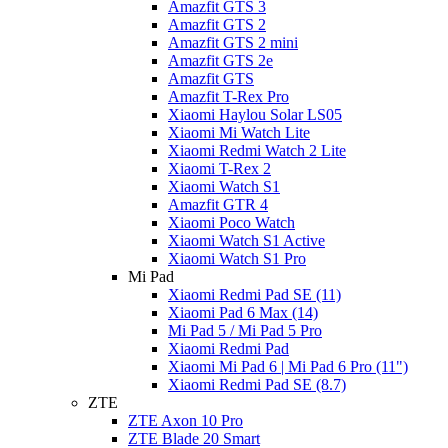
Amazfit GTS 3
Amazfit GTS 2
Amazfit GTS 2 mini
Amazfit GTS 2e
Amazfit GTS
Amazfit T-Rex Pro
Xiaomi Haylou Solar LS05
Xiaomi Mi Watch Lite
Xiaomi Redmi Watch 2 Lite
Xiaomi T-Rex 2
Xiaomi Watch S1
Amazfit GTR 4
Xiaomi Poco Watch
Xiaomi Watch S1 Active
Xiaomi Watch S1 Pro
Mi Pad
Xiaomi Redmi Pad SE (11)
Xiaomi Pad 6 Max (14)
Mi Pad 5 / Mi Pad 5 Pro
Xiaomi Redmi Pad
Xiaomi Mi Pad 6 | Mi Pad 6 Pro (11")
Xiaomi Redmi Pad SE (8.7)
ZTE
ZTE Axon 10 Pro
ZTE Blade 20 Smart