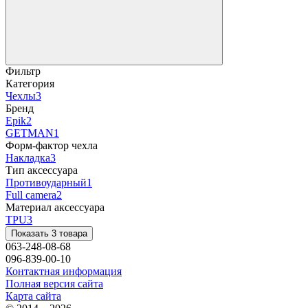
Фильтр
Категория
Чехлы
3
Бренд
Epik
2
GETMAN
1
Форм-фактор чехла
Накладка
3
Тип аксессуара
Противоударный
1
Full camera
2
Материал аксессуара
TPU
3
Показать 3 товара
063-248-08-68
096-839-00-10
Контактная информация
Полная версия сайта
Карта сайта