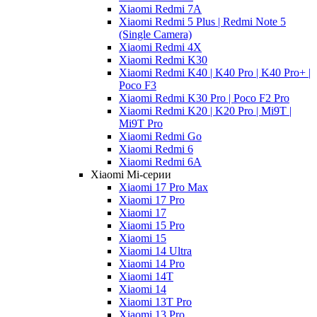
Xiaomi Redmi 7A
Xiaomi Redmi 5 Plus | Redmi Note 5
(Single Camera)
Xiaomi Redmi 4X
Xiaomi Redmi K30
Xiaomi Redmi K40 | K40 Pro | K40 Pro+ |
Poco F3
Xiaomi Redmi K30 Pro | Poco F2 Pro
Xiaomi Redmi K20 | K20 Pro | Mi9T |
Mi9T Pro
Xiaomi Redmi Go
Xiaomi Redmi 6
Xiaomi Redmi 6A
Xiaomi Mi-серии
Xiaomi 17 Pro Max
Xiaomi 17 Pro
Xiaomi 17
Xiaomi 15 Pro
Xiaomi 15
Xiaomi 14 Ultra
Xiaomi 14 Pro
Xiaomi 14T
Xiaomi 14
Xiaomi 13T Pro
Xiaomi 13 Pro