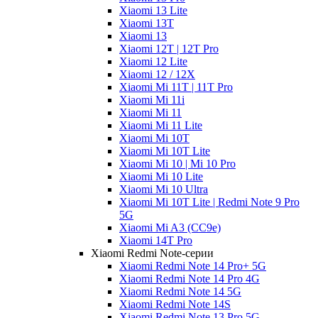
Xiaomi 13 Lite
Xiaomi 13T
Xiaomi 13
Xiaomi 12T | 12T Pro
Xiaomi 12 Lite
Xiaomi 12 / 12X
Xiaomi Mi 11T | 11T Pro
Xiaomi Mi 11i
Xiaomi Mi 11
Xiaomi Mi 11 Lite
Xiaomi Mi 10T
Xiaomi Mi 10T Lite
Xiaomi Mi 10 | Mi 10 Pro
Xiaomi Mi 10 Lite
Xiaomi Mi 10 Ultra
Xiaomi Mi 10T Lite | Redmi Note 9 Pro
5G
Xiaomi Mi A3 (CC9e)
Xiaomi 14T Pro
Xiaomi Redmi Note-серии
Xiaomi Redmi Note 14 Pro+ 5G
Xiaomi Redmi Note 14 Pro 4G
Xiaomi Redmi Note 14 5G
Xiaomi Redmi Note 14S
Xiaomi Redmi Note 13 Pro 5G