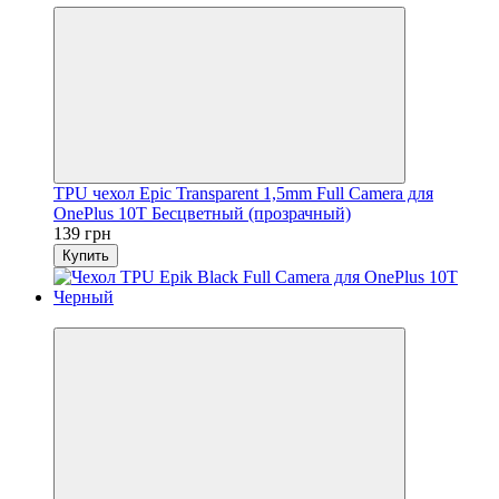
TPU чехол Epic Transparent 1,5mm Full Camera для
OnePlus 10T Бесцветный (прозрачный)
139 грн
Купить
Новинка