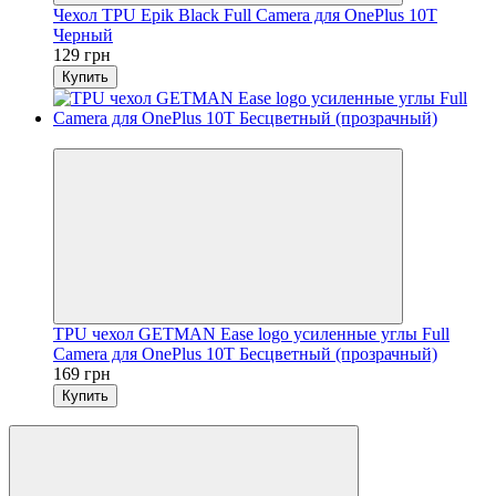
Чехол TPU Epik Black Full Camera для OnePlus 10T
Черный
129 грн
Купить
Новинка
TPU чехол GETMAN Ease logo усиленные углы Full
Camera для OnePlus 10T Бесцветный (прозрачный)
169 грн
Купить