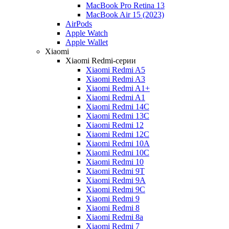
MacBook Pro Retina 13
MacBook Air 15 (2023)
AirPods
Apple Watch
Apple Wallet
Xiaomi
Xiaomi Redmi-серии
Xiaomi Redmi A5
Xiaomi Redmi A3
Xiaomi Redmi A1+
Xiaomi Redmi A1
Xiaomi Redmi 14C
Xiaomi Redmi 13C
Xiaomi Redmi 12
Xiaomi Redmi 12C
Xiaomi Redmi 10A
Xiaomi Redmi 10C
Xiaomi Redmi 10
Xiaomi Redmi 9T
Xiaomi Redmi 9A
Xiaomi Redmi 9C
Xiaomi Redmi 9
Xiaomi Redmi 8
Xiaomi Redmi 8a
Xiaomi Redmi 7