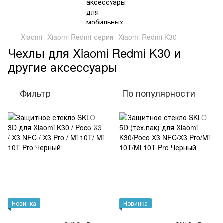
Xiaomi
Xiaomi Redmi-серии
Xiaomi Redmi K30
Чехлы для Xiaomi Redmi K30 и
другие аксессуары
Фильтр
По популярности
Новинка
Новинка