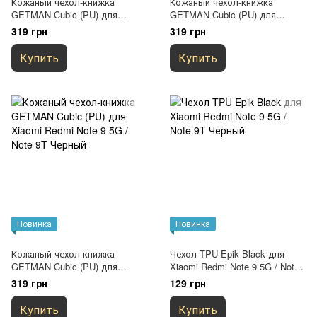
Кожаный чехол-книжка
Кожаный чехол-книжка
GETMAN Cubic (PU) для
GETMAN Cubic (PU) для
Xiaomi Redmi Note 9 5G / Note
Xiaomi Redmi Note 9 5G / Note
319 грн
319 грн
9T Красный
9T Синий
Купить
Купить
Новинка
Новинка
Кожаный чехол-книжка
Чехол TPU Epik Black для
GETMAN Cubic (PU) для
Xiaomi Redmi Note 9 5G / Note
Xiaomi Redmi Note 9 5G / Note
9T Черный
319 грн
129 грн
9T Черный
Купить
Купить