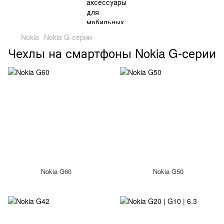
Nokia
Nokia G-серии
Чехлы на смартфоны Nokia G-серии
Nokia G60
Nokia G50