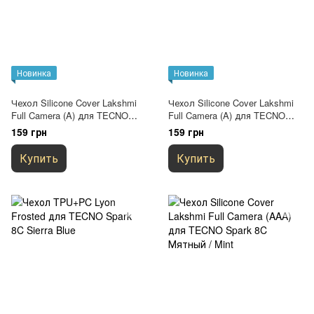
Новинка
Новинка
Чехол Silicone Cover Lakshmi
Чехол Silicone Cover Lakshmi
Full Camera (A) для TECNO
Full Camera (A) для TECNO
Spark 8C Красный / Red
Spark 8C Розовый / Pink Sand
159 грн
159 грн
Купить
Купить