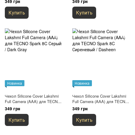
349 грн
349 грн
Купить
Купить
Новинка
Новинка
Чехол Silicone Cover Lakshmi
Чехол Silicone Cover Lakshmi
Full Camera (AAA) для TECNO
Full Camera (AAA) для TECNO
Spark 8C Серый / Dark Gray
Spark 8C Сиреневый / Dasheen
349 грн
349 грн
Купить
Купить