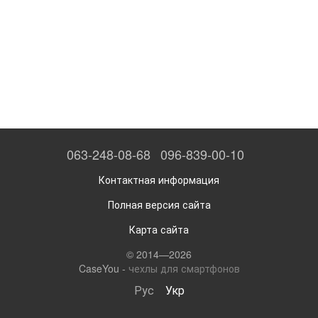
063-248-08-68
096-839-00-10
Контактная информация
Полная версия сайта
Карта сайта
© 2014—2026
CaseYou -
чехлы для смартфонов
Рус
Укр