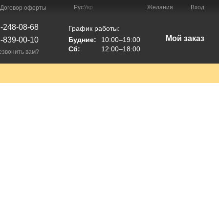
Рус
Укр
Желания
Вход
Договор оферты
-248-08-68
График работы:
Мой заказ
-839-00-10
Будние:
10:00–19:00
Сб:
12:00–18:00
езвонить вам?