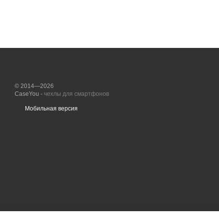
© 2014—2026
CaseYou -
чехлы для смартфонов
Мобильная версия