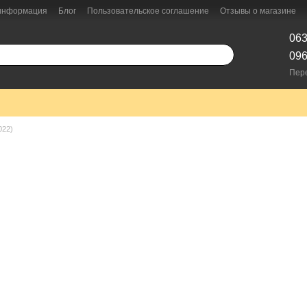
 информация
Блог
Пользовательское соглашение
Отзывы о магазине
063
096
Пер
022)