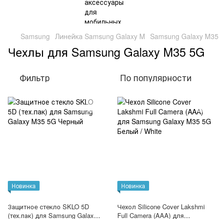
Samsung
Линейка Samsung Galaxy M
Samsung Galaxy M35
Чехлы для Samsung Galaxy M35 5G
Фильтр
По популярности
Новинка
Новинка
Защитное стекло SKLO 5D
Чехол Silicone Cover Lakshmi
(тех.пак) для Samsung Galaxy
Full Camera (AAA) для