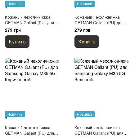
Новинка
Новинка
Кожаный чехол-книжка
Кожаный чехол-книжка
GETMAN Gallant (PU) для
GETMAN Gallant (PU) для
Samsung Galaxy M35 5G
Samsung Galaxy M35 5G
279 грн
279 грн
Черный
Красный
Купить
Купить
Новинка
Новинка
Кожаный чехол-книжка
Кожаный чехол-книжка
GETMAN Gallant (PU) для
GETMAN Gallant (PU) для
Samsung Galaxy M35 5G
Samsung Galaxy M35 5G