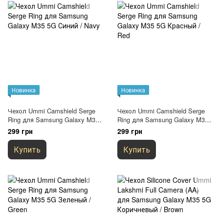
Новинка
Новинка
Чехол Ummi Camshield Serge
Чехол Ummi Camshield Serge
Ring для Samsung Galaxy M35
Ring для Samsung Galaxy M35
5G Синий / Navy
5G Красный / Red
299 грн
299 грн
Купить
Купить