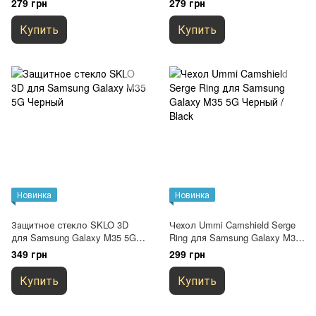
279 грн
279 грн
Коричневый
Зеленый
Купить
Купить
Новинка
Новинка
Защитное стекло SKLO 3D
Чехол Ummi Camshield Serge
для Samsung Galaxy M35 5G
Ring для Samsung Galaxy M35
Черный
5G Черный / Black
349 грн
299 грн
Купить
Купить