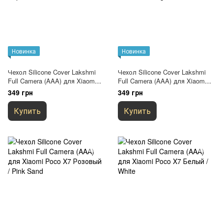
Новинка
Новинка
Чехол Silicone Cover Lakshmi
Чехол Silicone Cover Lakshmi
Full Camera (AAA) для Xiaomi
Full Camera (AAA) для Xiaomi
Poco X7 Сиреневый / Dasheen
Poco X7 Темно-синий /
349 грн
349 грн
Midnight blue
Купить
Купить