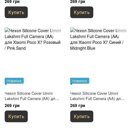
269 грн
269 грн
green
Купить
Купить
Новинка
Новинка
Чехол Silicone Cover Ummi
Чехол Silicone Cover Ummi
Lakshmi Full Camera (AA) для
Lakshmi Full Camera (AA) для
Xiaomi Poco X7 Розовый / Pink
Xiaomi Poco X7 Синий /
269 грн
269 грн
Sand
Midnight Blue
Купить
Купить