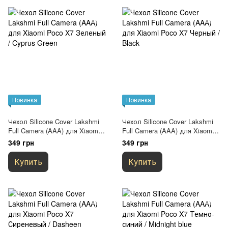
Новинка
Новинка
Чехол Silicone Cover Lakshmi
Чехол Silicone Cover Lakshmi
Full Camera (AAA) для Xiaomi
Full Camera (AAA) для Xiaomi
Poco X7 Зеленый / Cyprus
Poco X7 Черный / Black
349 грн
349 грн
Green
Купить
Купить