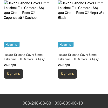
Новинка
Новинка
Чехол Silicone Cover Ummi
Чехол Silicone Cover Ummi
Lakshmi Full Camera (AA) для
Lakshmi Full Camera (AA) для
Xiaomi Poco X7 Сиреневый /
Xiaomi Poco X7 Черный / Black
269 грн
269 грн
Dasheen
Купить
Купить
063-248-08-68
096-839-00-10