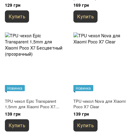
Черный
для Xiaomi Poco X7
129 грн
169 грн
Бесцветный (прозрачный)
Купить
Купить
Новинка
Новинка
TPU чехол Epic Transparent
TPU чехол Nova для Xiaomi
1,5mm для Xiaomi Poco X7
Poco X7 Clear
Бесцветный (прозрачный)
139 грн
139 грн
Купить
Купить