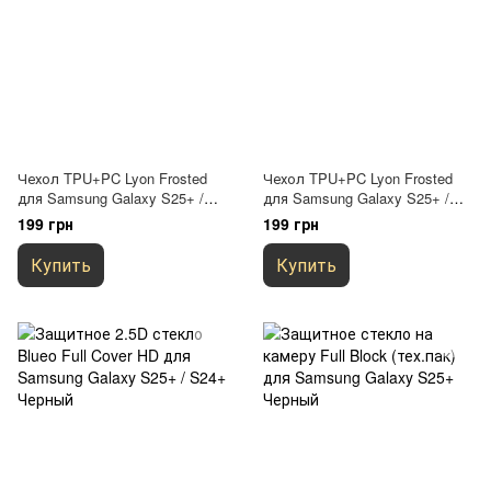
Чехол TPU+PC Lyon Frosted
Чехол TPU+PC Lyon Frosted
для Samsung Galaxy S25+ /
для Samsung Galaxy S25+ /
S24+ Black
S24+ Green
199 грн
199 грн
Купить
Купить