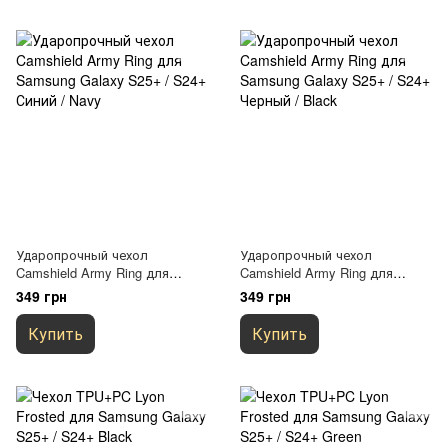
Ударопрочный чехол
Ударопрочный чехол
Camshield Army Ring для
Camshield Army Ring для
Samsung Galaxy S25+ / S24+
Samsung Galaxy S25+ / S24+
349 грн
349 грн
Синий / Navy
Черный / Black
Купить
Купить