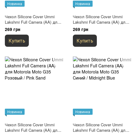
Новинка
Новинка
Чехол Silicone Cover Ummi
Чехол Silicone Cover Ummi
Lakshmi Full Camera (AA) для
Lakshmi Full Camera (AA) для
Motorola Moto G35 Бордовый /
Motorola Moto G35 Зеленый /
269 грн
269 грн
Marsala
Dark green
Купить
Купить
Новинка
Новинка
Чехол Silicone Cover Ummi
Чехол Silicone Cover Ummi
Lakshmi Full Camera (AA) для
Lakshmi Full Camera (AA) для
Motorola Moto G35 Розовый /
Motorola Moto G35 Синий /