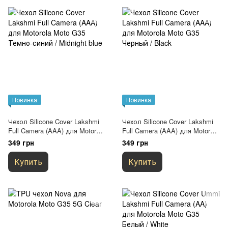
Новинка
Новинка
Чехол Silicone Cover Lakshmi
Чехол Silicone Cover Lakshmi
Full Camera (AAA) для Motorola
Full Camera (AAA) для Motorola
Moto G35 Темно-синий /
Moto G35 Черный / Black
349 грн
349 грн
Midnight blue
Купить
Купить