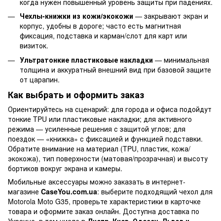
когда нужен повышенный уровень защиты при падениях.
Чехлы-книжки из кожи/экокожи
— закрывают экран и
корпус, удобны в дороге; часто есть магнитная
фиксация, подставка и карман/слот для карт или
визиток.
Ультратонкие пластиковые накладки
— минимальная
толщина и аккуратный внешний вид при базовой защите
от царапин.
Как выбрать и оформить заказ
Ориентируйтесь на сценарий: для города и офиса подойдут
тонкие TPU или пластиковые накладки; для активного
режима — усиленные решения с защитой углов; для
поездок — «книжка» с фиксацией и функцией подставки.
Обратите внимание на материал (TPU, пластик, кожа/
экокожа), тип поверхности (матовая/прозрачная) и высоту
бортиков вокруг экрана и камеры.
Мобильные аксессуары можно заказать в интернет-
магазине
CaseYou.com.ua
: выберите подходящий чехол для
Motorola Moto G35, проверьте характеристики в карточке
товара и оформите заказ онлайн. Доступна доставка по