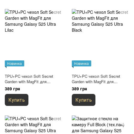
Новинка
Новинка
TPU+PC чехол Soft Secret
TPU+PC чехол Soft Secret
Garden with MagFit для
Garden with MagFit для
Samsung Galaxy S25 Ultra Lilac
Samsung Galaxy S25 Ultra
389 грн
389 грн
Black
Купить
Купить