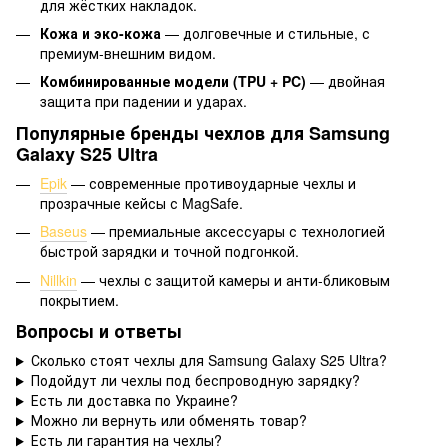
для жёстких накладок.
Кожа и эко-кожа
— долговечные и стильные, с
премиум-внешним видом.
Комбинированные модели (TPU + PC)
— двойная
защита при падении и ударах.
Популярные бренды чехлов для Samsung
Galaxy S25 Ultra
Epik
— современные противоударные чехлы и
прозрачные кейсы с MagSafe.
Baseus
— премиальные аксессуары с технологией
быстрой зарядки и точной подгонкой.
Nillkin
— чехлы с защитой камеры и анти-бликовым
покрытием.
Вопросы и ответы
Сколько стоят чехлы для Samsung Galaxy S25 Ultra?
Подойдут ли чехлы под беспроводную зарядку?
Есть ли доставка по Украине?
Можно ли вернуть или обменять товар?
Есть ли гарантия на чехлы?