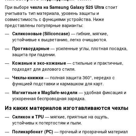
При выборе
чехла на Samsung Galaxy S25 Ultra
стоит
учитывать тип материала, уровень защиты и
совместимость с функциями устройства. Ниже
представлены популярные варианты:
Силиконовые (Siliconcase)
— гибкие, мягкие,
устойчивые к выцветанию, легко очищаются.
Противоударные
— усиленные углы, плотная посадка,
защита при падении.
Кожаные и эко-кожаные
— стильные и практичные,
подходят для делового стиля.
Чехлы-книжки
— полная защита 360°, нередко с
функцией подставки и кармашком для карт.
Магнитные и MagSafe-модели
— удобная фиксация и
ускоренная беспроводная зарядка.
Из каких материалов изготавливаются чехлы
Силикон и TPU
— мягкие, приятные на ощупь,
устойчивы к потертостям и пыли.
Поликарбонат (PC)
— прочный и прозрачный материал