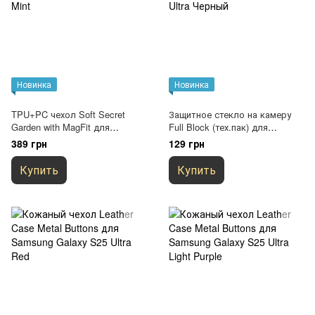
Новинка
Новинка
TPU+PC чехол Soft Secret
Защитное стекло на камеру
Garden with MagFit для
Full Block (тех.пак) для
Samsung Galaxy S25 Ultra Mint
Samsung Galaxy S25 Ultra
389 грн
129 грн
Черный
Купить
Купить