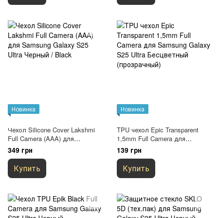
Новинка
Новинка
Чехол Silicone Cover Lakshmi
TPU чехол Epic Transparent
Full Camera (AAA) для
1,5mm Full Camera для
Samsung Galaxy S25 Ultra
Samsung Galaxy S25 Ultra
349 грн
139 грн
Черный / Black
Бесцветный (прозрачный)
Купить
Купить