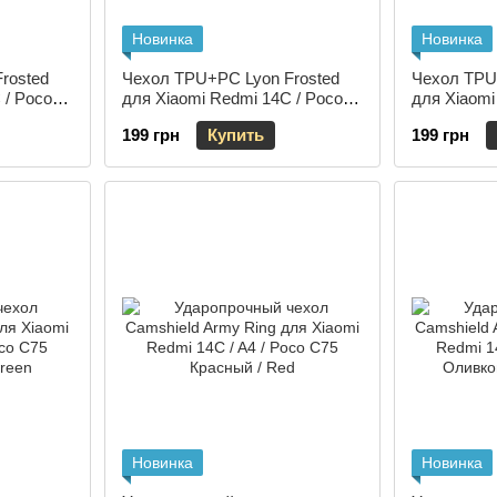
Новинка
Новинка
rosted
Чехол TPU+PC Lyon Frosted
Чехол TPU
 / Poco
для Xiaomi Redmi 14C / Poco
для Xiaomi
C75 Purple
C75 Sierra 
199 грн
Купить
199 грн
Новинка
Новинка