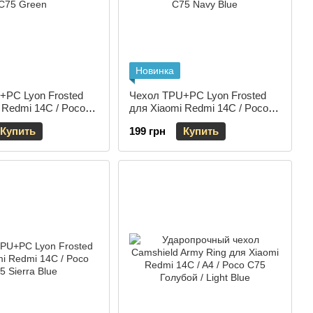
Новинка
+PC Lyon Frosted
Чехол TPU+PC Lyon Frosted
 Redmi 14C / Poco
для Xiaomi Redmi 14C / Poco
C75 Navy Blue
Купить
199 грн
Купить