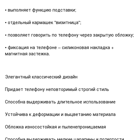
• выполняет функцию подставки;
• отдельный кармашек "визитница";
• позволяет говорить по телефону через закрытую обложку;
• фиксация на телефоне – силиконовая накладка +
магнитная застежка.
Элегантный классический дизайн
Придает телефону неповторимый строгий стиль
Способна выдерживать длительное использование
Устойчива к деформации и выцветанию материала
Обложка износостойкая и пыленепроницаемая
Способна выдерживать мелкие царапины и потертости