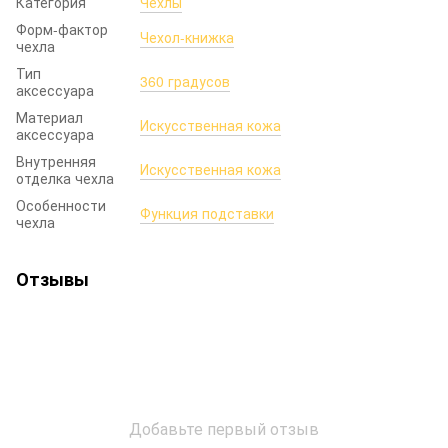
Категория
Чехлы
Форм-фактор
Чехол-книжка
чехла
Тип
360 градусов
аксессуара
Материал
Искусственная кожа
аксессуара
Внутренняя
Искусственная кожа
отделка чехла
Особенности
Функция подставки
чехла
Отзывы
Добавьте первый отзыв