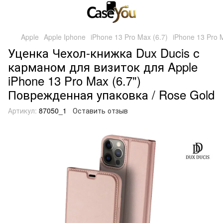
Apple
Apple Iphone
iPhone 13 Pro Max (6.7)
iPhone 13 Pro 
Уценка Чехол-книжка Dux Ducis с
карманом для визиток для Apple
iPhone 13 Pro Max (6.7")
Поврежденная упаковка / Rose Gold
Артикул:
87050_1
Оставить отзыв