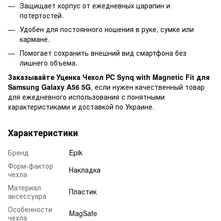
Защищает корпус от ежедневных царапин и
потертостей.
Удобен для постоянного ношения в руке, сумке или
кармане.
Помогает сохранить внешний вид смартфона без
лишнего объема.
Заказывайте Уценка Чехол PC Synq with Magnetic Fit для
Samsung Galaxy A56 5G
, если нужен качественный товар
для ежедневного использования с понятными
характеристиками и доставкой по Украине.
Характеристики
Бренд
Epik
Форм-фактор
Накладка
чехла
Материал
Пластик
аксессуара
Особенности
MagSafe
чехла