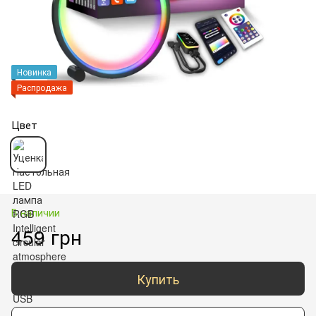
Новинка
Распродажа
Цвет
В наличии
459 грн
Купить